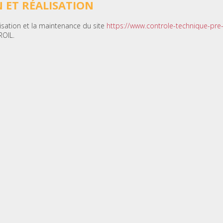
 ET RÉALISATION
lisation et la maintenance du site
https://www.controle-technique-pre-s
ROIL.